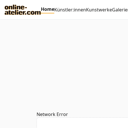
Home
Künstler:innen
Kunstwerke
Galerie
Network Error