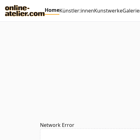
Home
Künstler:innen
Kunstwerke
Galerie
Network Error