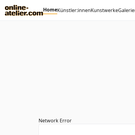
Home
Künstler:innen
Kunstwerke
Galerie
Network Error