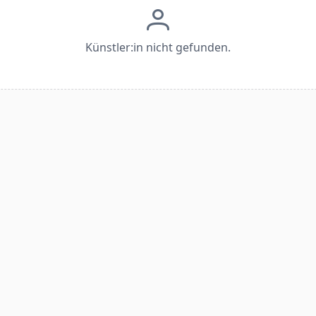
Künstler:in nicht gefunden.