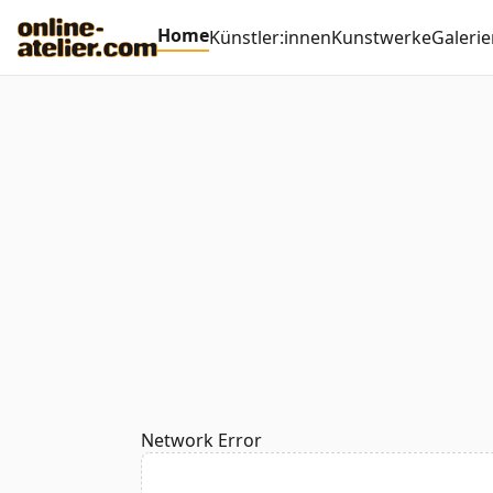
Home
Künstler:innen
Kunstwerke
Galerie
Network Error