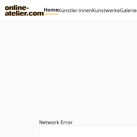
Home
Künstler:innen
Kunstwerke
Galerie
Network Error