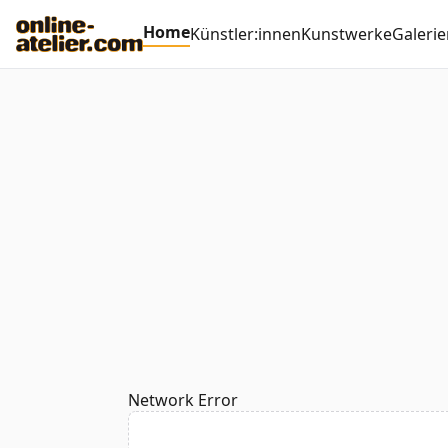
Home
Künstler:innen
Kunstwerke
Galerie
Network Error