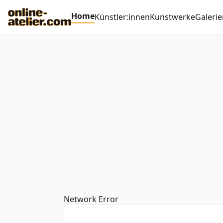
Home
Künstler:innen
Kunstwerke
Galerie
Network Error