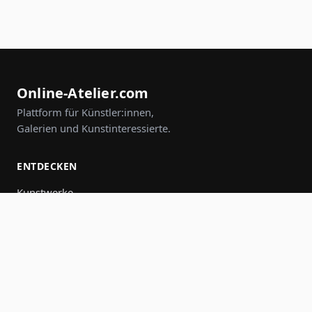
Online-Atelier.com
Plattform für Künstler:innen,
Galerien und Kunstinteressierte.
ENTDECKEN
Kunstwerke
Künstler:innen
Galerien
Events
Gruppen
Suche
MITMACHEN