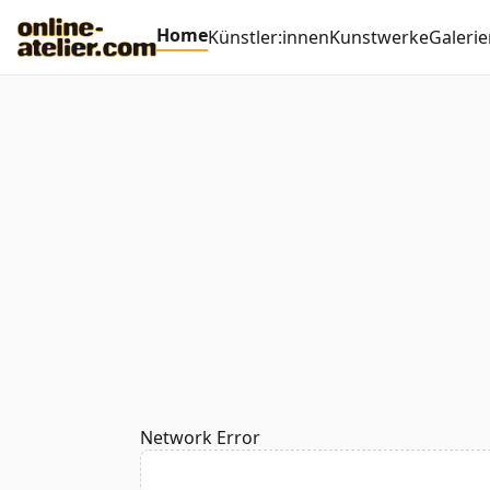
Home
Künstler:innen
Kunstwerke
Galerie
Network Error