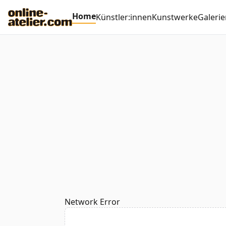
Home
Künstler:innen
Kunstwerke
Galerie
Network Error