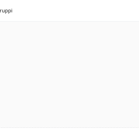
ruppi