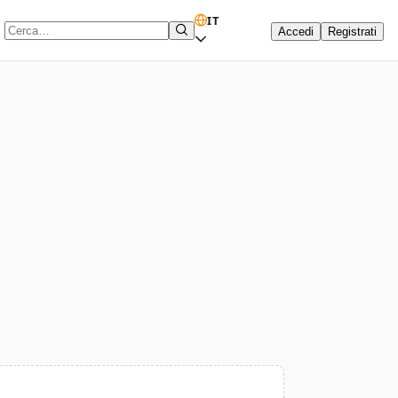
IT
Accedi
Registrati
Termine di ricerca