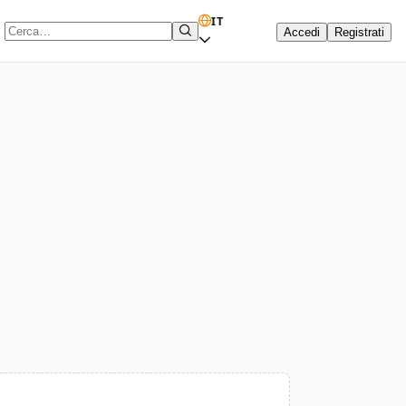
IT
Accedi
Registrati
Termine di ricerca