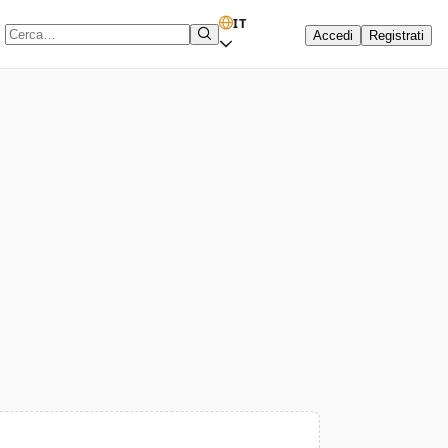
IT
Accedi
Registrati
Termine di ricerca