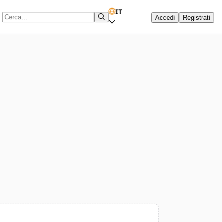
IT
Accedi
Registrati
Termine di ricerca