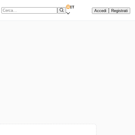
IT
Accedi
Registrati
Termine di ricerca