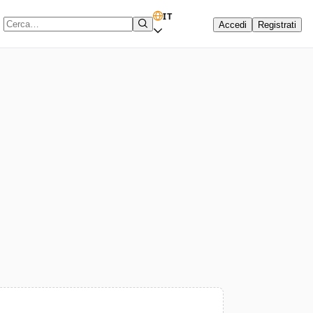
IT
Accedi
Registrati
Termine di ricerca