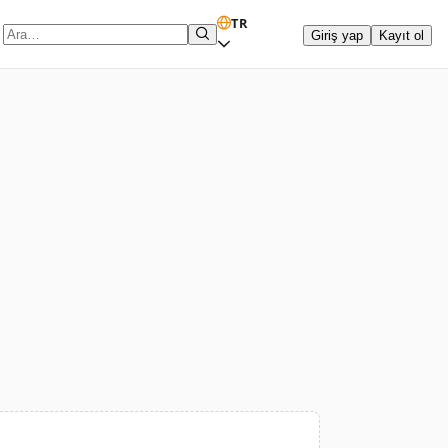
TR
Giriş yap
Kayıt ol
Arama terimi