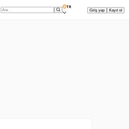
TR
Giriş yap
Kayıt ol
Arama terimi