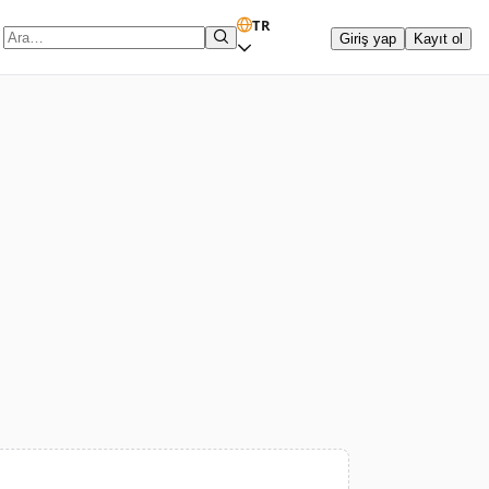
TR
Giriş yap
Kayıt ol
Arama terimi