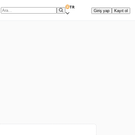
TR
Giriş yap
Kayıt ol
Arama terimi