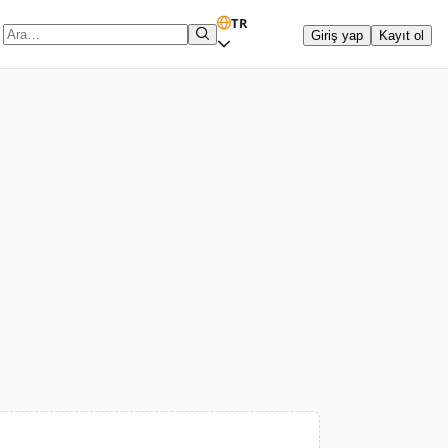
TR
Giriş yap
Kayıt ol
Arama terimi