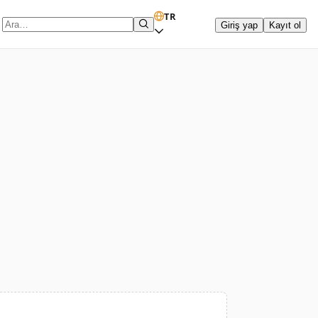
TR
Giriş yap
Kayıt ol
Arama terimi