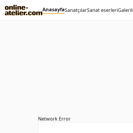
Anasayfa
Sanatçılar
Sanat eserleri
Galeril
Network Error