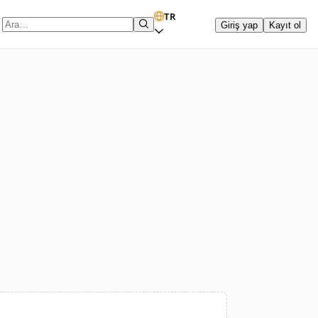
TR
Giriş yap
Kayıt ol
Arama terimi