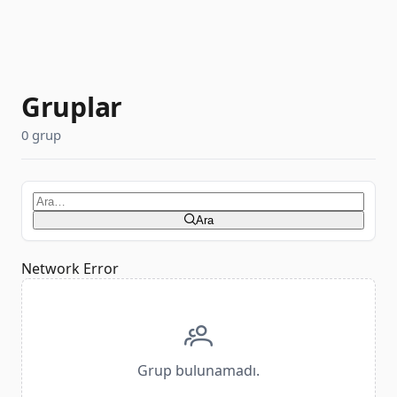
Gruplar
0 grup
Arama terimi
Ara
Network Error
Grup bulunamadı.